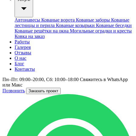
Автонавесы
Кованые ворота
Кованые заборы
Кованые
лестницы и перила
Кованые козырьки
Кованые беседки
Кованые решётки на окна
Могильные оградки и кресты
Ковка на заказ
Работы
Галерея
Отзывы
О нас
Блог
Контакты
Пн–Пт: 09:00–20:00, Сб: 10:00–18:00
Свяжитесь в WhatsApp
или Макс
Позвонить
Заказать проект