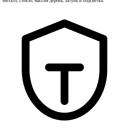
Металл, стекло, массив дерева, латунь и подсветка.