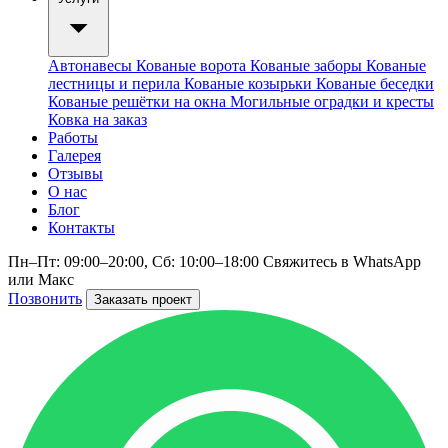
Автонавесы
Кованые ворота
Кованые заборы
Кованые
лестницы и перила
Кованые козырьки
Кованые беседки
Кованые решётки на окна
Могильные оградки и кресты
Ковка на заказ
Работы
Галерея
Отзывы
О нас
Блог
Контакты
Пн–Пт: 09:00–20:00, Сб: 10:00–18:00
Свяжитесь в WhatsApp
или Макс
Позвонить
Заказать проект