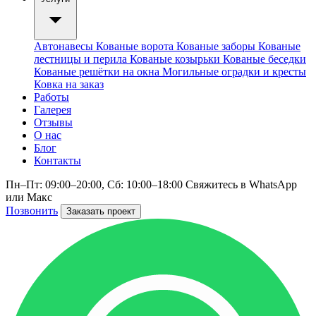
Автонавесы
Кованые ворота
Кованые заборы
Кованые
лестницы и перила
Кованые козырьки
Кованые беседки
Кованые решётки на окна
Могильные оградки и кресты
Ковка на заказ
Работы
Галерея
Отзывы
О нас
Блог
Контакты
Пн–Пт: 09:00–20:00, Сб: 10:00–18:00
Свяжитесь в WhatsApp
или Макс
Позвонить
Заказать проект