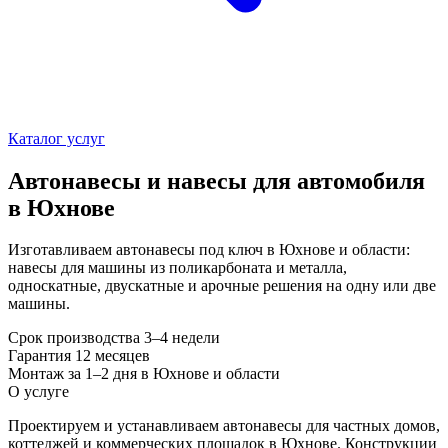
Каталог услуг
Автонавесы и навесы для автомобиля
в Юхнове
Изготавливаем автонавесы под ключ в Юхнове и области:
навесы для машины из поликарбоната и металла,
односкатные, двускатные и арочные решения на одну или две
машины.
Срок производства
3–4 недели
Гарантия
12 месяцев
Монтаж
за 1–2 дня в Юхнове и области
О услуге
Проектируем и устанавливаем автонавесы для частных домов,
коттеджей и коммерческих площадок в Юхнове. Конструкции